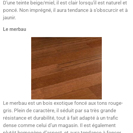
D’une teinte beige/miel, il est clair lorsqu’il est naturel et
poncé. Non imprégné, il aura tendance à s’obscurcir et à
jaunir.
Le merbau
Le merbau est un bois exotique foncé aux tons rouge-
gris. Plein de caractère, il séduit par sa très grande
résistance et durabilité, tout à fait adapté à un trafic
dense comme celui d’un magasin. Il est également
plutôt homogène d’aspect, et aura tendance à foncer