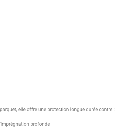
parquet, elle offre une protection longue durée contre :
 l’imprégnation profonde