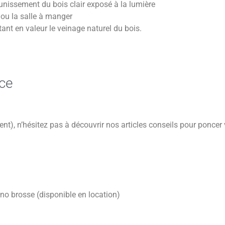
jaunissement du bois clair exposé à la lumière
 ou la salle à manger
tant en valeur le veinage naturel du bois.
ace
ent), n’hésitez pas à découvrir nos articles conseils pour poncer
no brosse (disponible en location)