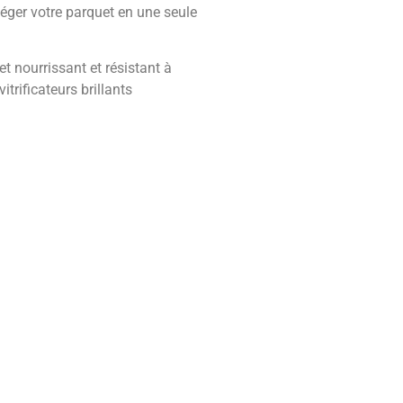
otéger votre parquet en une seule
et nourrissant et résistant à
trificateurs brillants