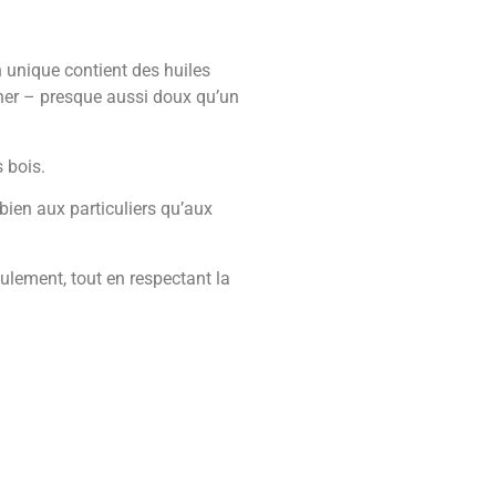
n unique contient des huiles
cher – presque aussi doux qu’un
 bois.
bien aux particuliers qu’aux
eulement, tout en respectant la