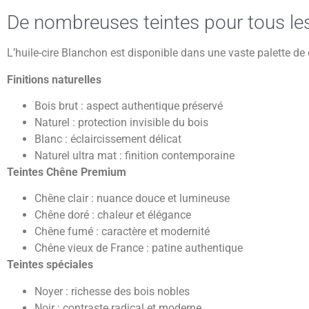
De nombreuses teintes pour tous les
L’huile-cire Blanchon est disponible dans une vaste palette de 
Finitions naturelles
Bois brut : aspect authentique préservé
Naturel : protection invisible du bois
Blanc : éclaircissement délicat
Naturel ultra mat : finition contemporaine
Teintes Chêne Premium
Chêne clair : nuance douce et lumineuse
Chêne doré : chaleur et élégance
Chêne fumé : caractère et modernité
Chêne vieux de France : patine authentique
Teintes spéciales
Noyer : richesse des bois nobles
Noir : contraste radical et moderne