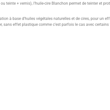
u teinte + vernis), l’huile-cire Blanchon permet de teinter et pr
ion à base d’huiles végétales naturelles et de cires, pour un eff
r, sans effet plastique comme c’est parfois le cas avec certains vi