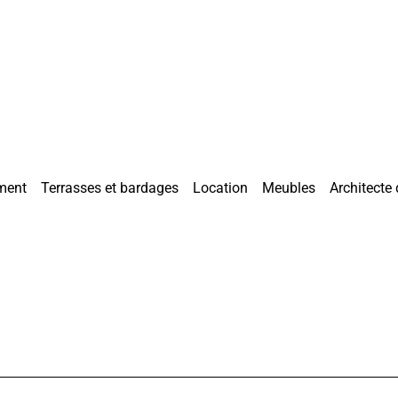
ment
Terrasses et bardages
Location
Meubles
Architecte 