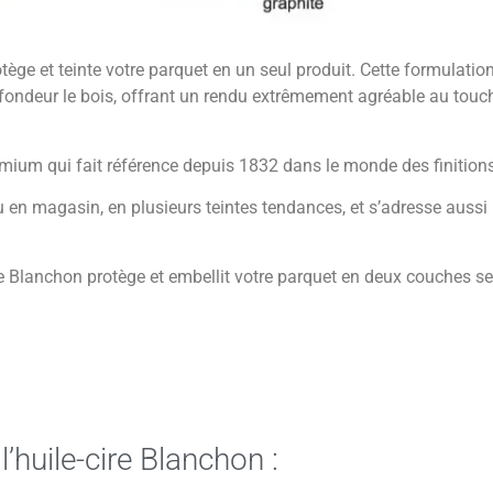
otège et teinte votre parquet en un seul produit. Cette formulatio
rofondeur le bois, offrant un rendu extrêmement agréable au tou
um qui fait référence depuis 1832 dans le monde des finitions
 en magasin, en plusieurs teintes tendances, et s’adresse aussi 
e-cire Blanchon protège et embellit votre parquet en deux couches s
’huile-cire Blanchon :