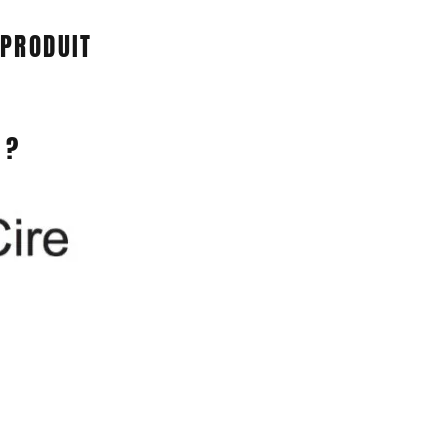
 PRODUIT
 ?